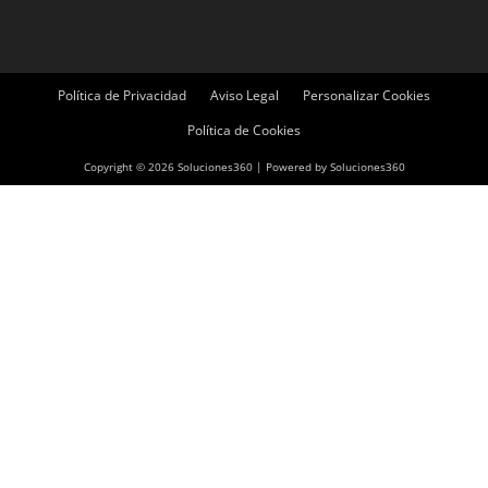
Política de Privacidad
Aviso Legal
Personalizar Cookies
Política de Cookies
Copyright © 2026 Soluciones360 | Powered by Soluciones360