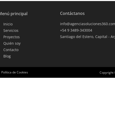
Contáctanos
Menú principal
info@agenciasoluciones360.co
Inicio
+54 9 3489-343004
Servicios
Santiago del Estero, Capital - A
Proyectos
Quién soy
Contacto
Blog
Política de Cookies
Copyright