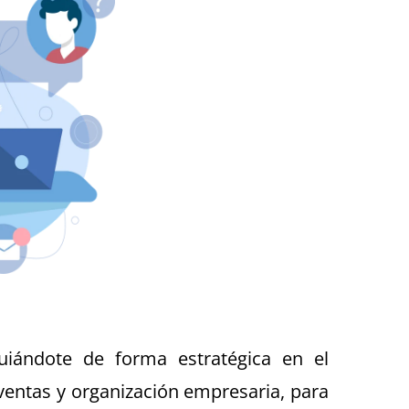
uiándote de forma estratégica en el
entas y organización empresaria, para