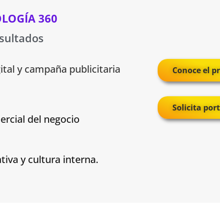
LOGÍA 360
sultados
ital y campaña publicitaria
Conoce el p
Solicita por
ercial del negocio
iva y cultura interna.