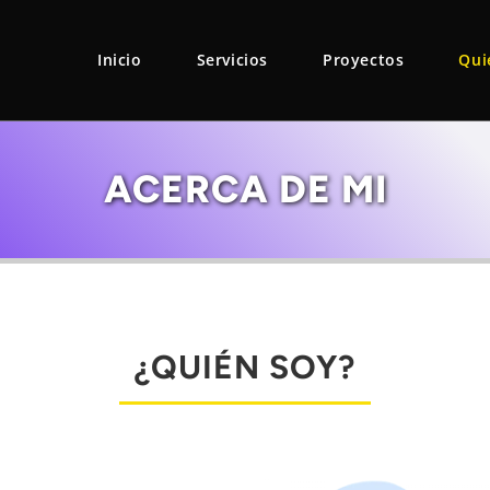
Inicio
Servicios
Proyectos
Qui
ACERCA DE MI
¿QUIÉN SOY?