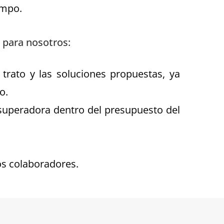
empo.
para nosotros:
 trato y las soluciones propuestas, ya
o.
superadora dentro del presupuesto del
os colaboradores.