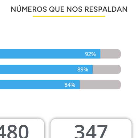
NÚMEROS QUE NOS RESPALDAN
92%
89%
84%
480
347