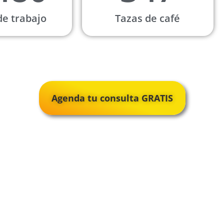
de trabajo
Tazas de café
Agenda tu consulta GRATIS