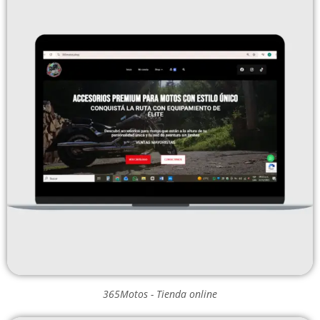
365Motos - Tienda online