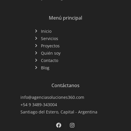
k
Menú principal
Inicio
Servicios
Proyectos
Quién soy
Contacto
Blog
Contáctanos
info@agenciasoluciones360.com
+54 9 3489-343004
Santiago del Estero, Capital - Argentina